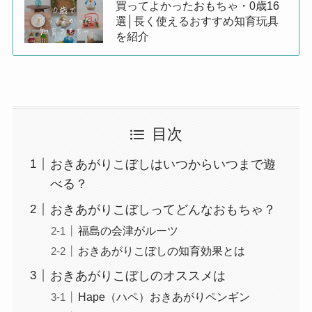
買ってよかったおもちゃ・0歳16
選│長く使えるおすすめ知育玩具
を紹介
目次
おきあがりこぼしはいつからいつまで遊
べる？
おきあがりこぼしってどんなおもちゃ？
福島の会津がルーツ
おきあがりこぼしの知育効果とは
おきあがりこぼしのオススメは
Hape（ハペ）おきあがりペンギン