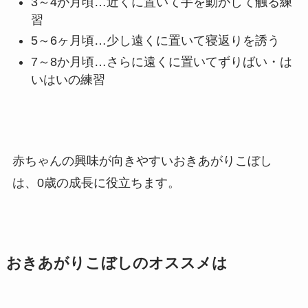
3～4か月頃…近くに置いて手を動かして触る練
習
5～6ヶ月頃…少し遠くに置いて寝返りを誘う
7～8か月頃…さらに遠くに置いてずりばい・は
いはいの練習
赤ちゃんの興味が向きやすいおきあがりこぼし
は、0歳の成長に役立ちます。
おきあがりこぼしのオススメは