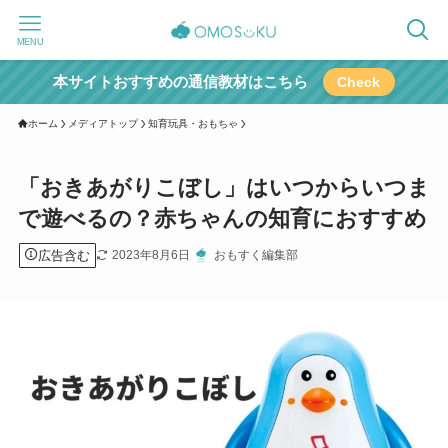
MENU
本サイトおすすめの通信教材はこちら
Check
ホーム
メディアトップ
知育玩具・おもちゃ
「おきあがりこぼし」はいつからいつま
で遊べるの？赤ちゃんの知育におすすめ
広告含む
2023年8月6日
おもすく編集部