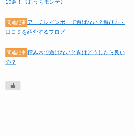
10選！【おうちモンテ】
アーチレインボーで遊ばない？遊び方・
関連記事
口コミを紹介するブログ
積み木で遊ばないときはどうしたら良い
関連記事
の？