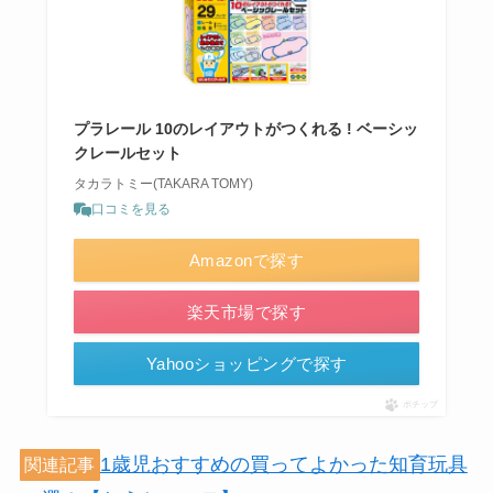
プラレール 10のレイアウトがつくれる ! ベーシッ
クレールセット
タカラトミー(TAKARA TOMY)
口コミを見る
Amazonで探す
楽天市場で探す
Yahooショッピングで探す
ポチップ
1歳児おすすめの買ってよかった知育玩具
関連記事