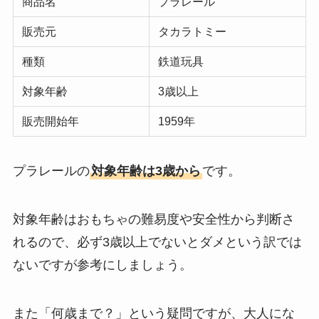
商品名
プラレール
販売元
タカラトミー
種類
鉄道玩具
対象年齢
3歳以上
販売開始年
1959年
プラレールの
対象年齢は3歳から
です。
対象年齢はおもちゃの難易度や安全性から判断さ
れるので、必ず3歳以上でないとダメという訳では
ないですが参考にしましょう。
また「何歳まで？」という疑問ですが、大人にな