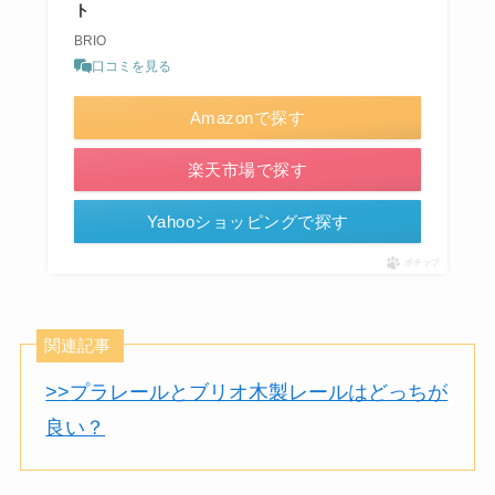
ト
BRIO
口コミを見る
Amazonで探す
楽天市場で探す
Yahooショッピングで探す
ポチップ
関連記事
>>
プラレールとブリオ木製レールはどっちが
良い？