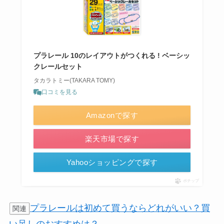
プラレール 10のレイアウトがつくれる ! ベーシッ
クレールセット
タカラトミー(TAKARA TOMY)
口コミを見る
Amazonで探す
楽天市場で探す
Yahooショッピングで探す
ポチップ
プラレールは初めて買うならどれがいい？買
関連