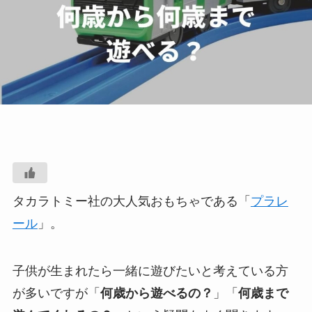
タカラトミー社の大人気おもちゃである「
プラレ
ール
」。
子供が生まれたら一緒に遊びたいと考えている方
が多いですが「
何歳から遊べるの？
」「
何歳まで