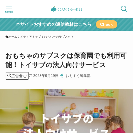
MENU
本サイトおすすめの通信教材はこちら
Check
ホーム
メディアトップ
おもちゃのサブスク
おもちゃのサブスクは保育園でも利用可
能！トイサブの法人向けサービス
広告含む
2023年9月19日
おもすく編集部