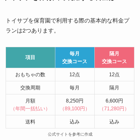
トイサブを保育園で利用する際の基本的な料金プ
ランは2つあります。
毎月
隔月
項目
交換コース
交換コース
おもちゃの数
12点
12点
交換周期
毎月
隔月
月額
8,250円
6,600円
（年間一括払い）
（89,100円）
（71,280円）
送料
込み
込み
公式サイトを参考に作成