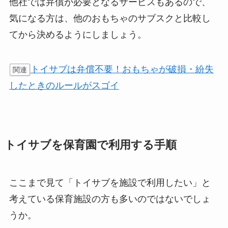
他社では弁償が必要となるサービスもあるので、
気になる方は、他のおもちゃのサブスクと比較し
てから決めるようにしましょう。
トイサブは弁償不要！おもちゃが破損・紛失
関連
したときのルールがスゴイ
トイサブを保育園で利用する手順
ここまで見て「トイサブを施設で利用したい」と
考えている保育施設の方も多いのではないでしょ
うか。