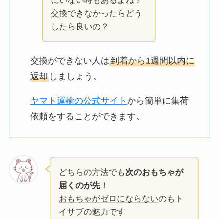
にいない時もあるよね？
交換できなかったらどう
したら良いの？
交換ができない人は
到着から1週間以内に
返却
しましょう。
ヤマト運輸の公式サイト
から簡単に集荷
依頼をすることができます。
どちらの方法でも
次のおもちゃが
届くのが先
！
おもちゃがゼロにならない
のもト
イサブの魅力です