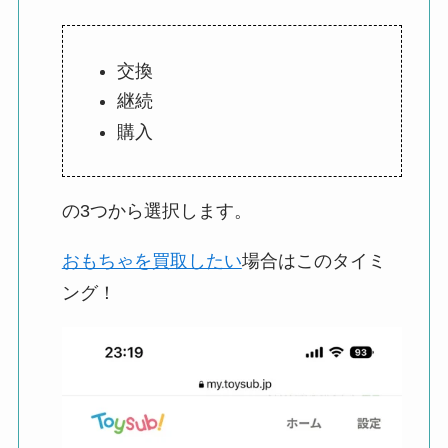
交換
継続
購入
の3つから選択します。
おもちゃを買取したい
場合はこのタイミ
ング！