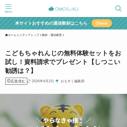
MENU
本サイトおすすめの通信教材はこちら
Check
ホーム
メディアトップ
教材・通信教育
こどもちゃれんじの無料体験セットをお
試し！資料請求でプレゼント【しつこい
勧誘は？】
広告含む
2026年4月2日
おもすく編集部