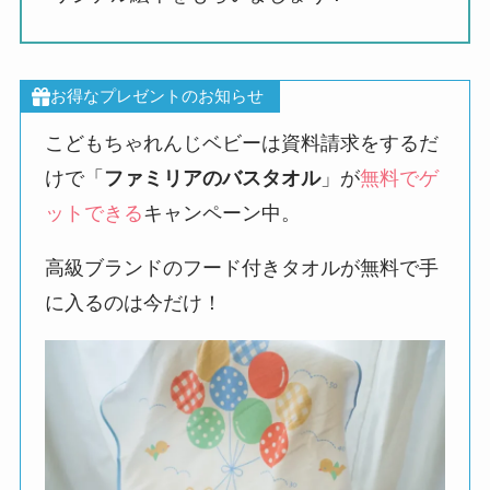
お得なプレゼントのお知らせ
こどもちゃれんじベビーは資料請求をするだ
けで「
ファミリアのバスタオル
」が
無料でゲ
ットできる
キャンペーン中。
高級ブランドのフード付きタオルが無料で手
に入るのは今だけ！