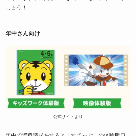
しょう！
年中さん向け
公式サイトより
年中で資料請求をすると「すてっぷ」の体験版ワ