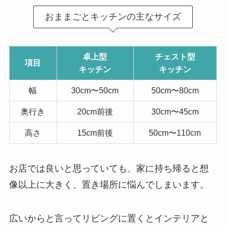
おままごとキッチンの主なサイズ
卓上型
チェスト型
項目
キッチン
キッチン
幅
30cm〜50cm
50cm〜80cm
奥行き
20cm前後
30cm〜45cm
高さ
15cm前後
50cm〜110cm
お店では良いと思っていても、家に持ち帰ると想
像以上に大きく、置き場所に悩んでしまいます。
広いからと言ってリビングに置くとインテリアと