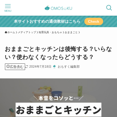
MENU
本サイトおすすめの通信教材はこちら
Check
ホーム
メディアトップ
知育玩具・おもちゃ
おままごと
おままごとキッチンは後悔する？いらな
い？使わなくなったらどうする？
広告含む
2024年7月18日
おもすく編集部