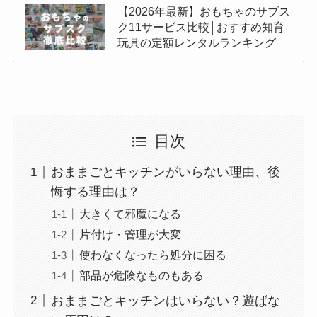
【2026年最新】おもちゃのサブス
ク11サービス比較│おすすめ知育
玩具の定額レンタルランキング
目次
おままごとキッチンがいらない理由、後
悔する理由は？
大きくて邪魔になる
片付け・管理が大変
使わなくなったら処分に困る
部品が危険なものもある
おままごとキッチンはいらない？遊ばな