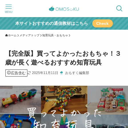
MENU
本サイトおすすめの通信教材はこちら
Check
ホーム
メディアトップ
知育玩具・おもちゃ
【完全版】買ってよかったおもちゃ！３
歳が長く遊べるおすすめ知育玩具
広告含む
2025年11月11日
おもすく編集部