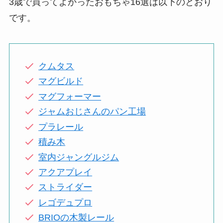
3歳で買ってよかったおもちゃ16選は以下のとおり
です。
クムタス
マグビルド
マグフォーマー
ジャムおじさんのパン工場
プラレール
積み木
室内ジャングルジム
アクアプレイ
ストライダー
レゴデュプロ
BRIOの木製レール