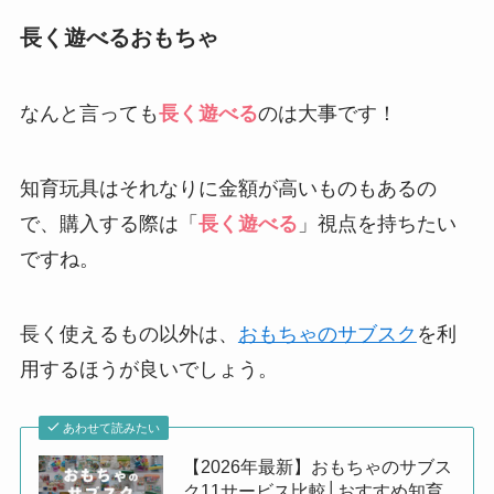
長く遊べるおもちゃ
なんと言っても
長く遊べる
のは大事です！
知育玩具はそれなりに金額が高いものもあるの
で、購入する際は「
長く遊べる
」視点を持ちたい
ですね。
長く使えるもの以外は、
おもちゃのサブスク
を利
用するほうが良いでしょう。
あわせて読みたい
【2026年最新】おもちゃのサブス
ク11サービス比較│おすすめ知育