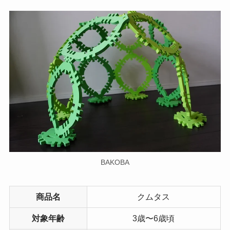
BAKOBA
商品名
クムタス
対象年齢
3歳〜6歳頃