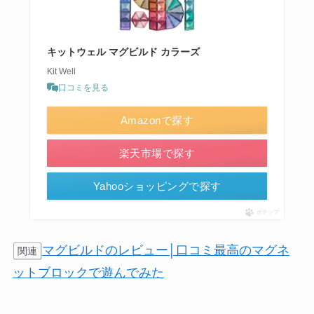
キットウェル マグビルド カラーズ
Kit Well
口コミを見る
Amazonで探す
楽天市場で探す
Yahooショッピングで探す
ポチップ
マグビルドのレビュー│口コミ最高のマグネ
関連
ットブロックで遊んでみた