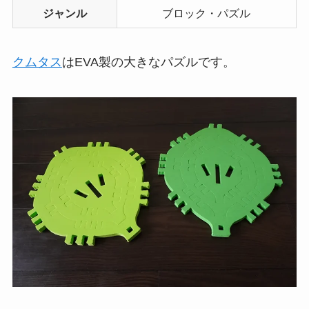
ジャンル
ブロック・パズル
クムタス
はEVA製の大きなパズルです。