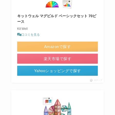
キットウェル マグビルド ベーシックセット 70ピ
ース
Kit Well
口コミを見る
Amazonで探す
楽天市場で探す
Yahooショッピングで探す
ポチップ