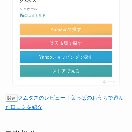
クムタス
シャオール
口コミを見る
Amazonで探す
楽天市場で探す
Yahooショッピングで探す
ストアで見る
ポチップ
クムタスのレビュー┃葉っぱのおうちで遊ん
関連
だ口コミを紹介