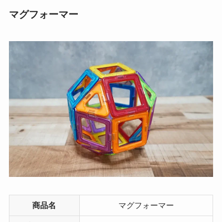
マグフォーマー
商品名
マグフォーマー