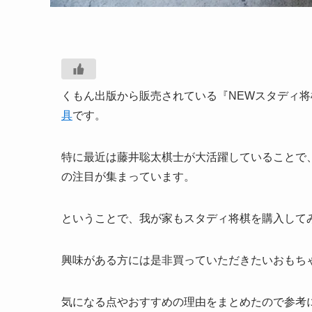
くもん出版から販売されている『NEWスタディ
具
です。
特に最近は藤井聡太棋士が大活躍していることで
の注目が集まっています。
ということで、我が家もスタディ将棋を購入して
興味がある方には是非買っていただきたいおもち
気になる点やおすすめの理由をまとめたので参考