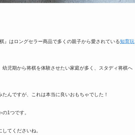
将棋』はロングセラー商品で多くの親子から愛されている
知育玩
、幼児期から将棋を体験させたい家庭が多く、スタディ将棋へ
みたんですが、これは本当に良いおもちゃでした！
ゃの1つです。
にしてくださいね。