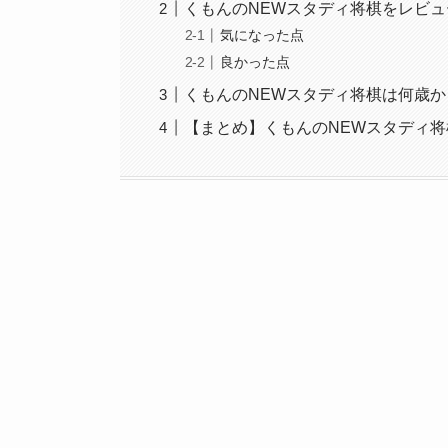
くもんのNEWスタディ将棋をレビュ
気になった点
良かった点
くもんのNEWスタディ将棋は何歳
【まとめ】くもんのNEWスタディ