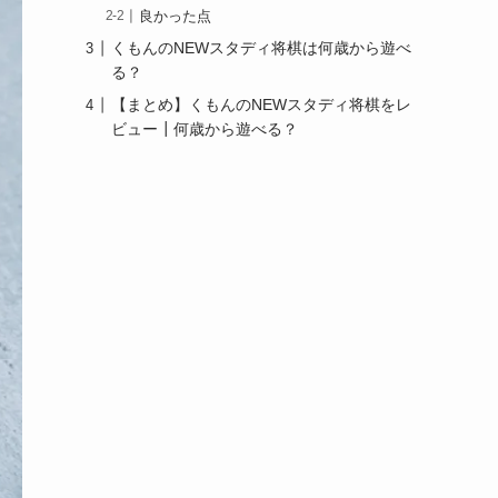
良かった点
くもんのNEWスタディ将棋は何歳から遊べ
る？
【まとめ】くもんのNEWスタディ将棋をレ
ビュー┃何歳から遊べる？