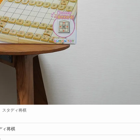
スタディ将棋
ディ将棋