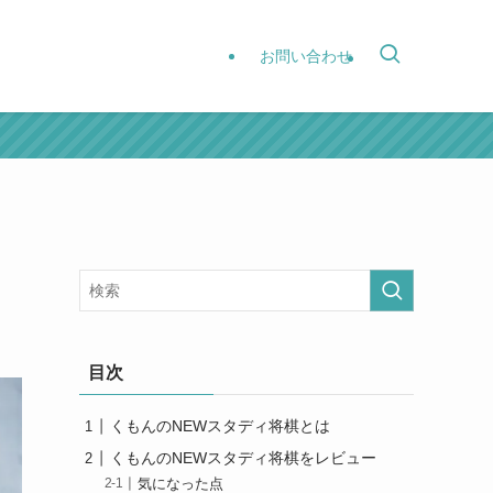
お問い合わせ
目次
くもんのNEWスタディ将棋とは
くもんのNEWスタディ将棋をレビュー
気になった点