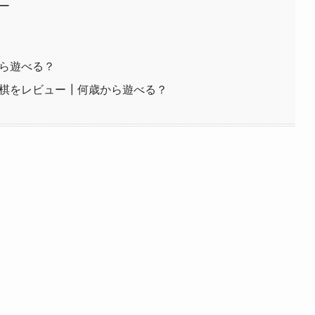
ー
から遊べる？
将棋をレビュー┃何歳から遊べる？