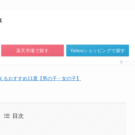
棋
楽天市場で探す
Yahooショッピングで探す
ポチップ
えるおすすめ11選【男の子・女の子】
目次