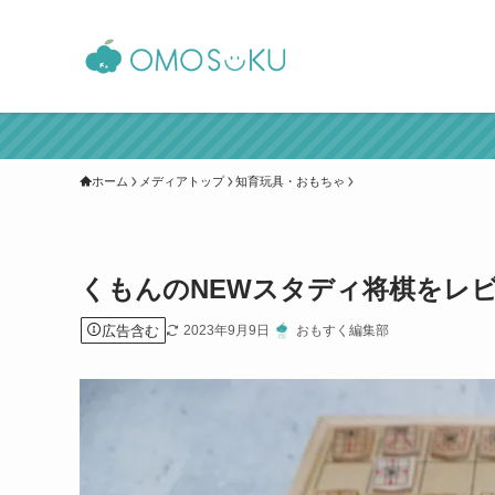
ホーム
メディアトップ
知育玩具・おもちゃ
くもんのNEWスタディ将棋をレ
広告含む
2023年9月9日
おもすく編集部