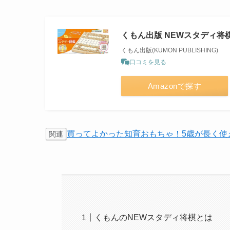
くもん出版 NEWスタディ将
くもん出版(KUMON PUBLISHING)
口コミを見る
Amazonで探す
買ってよかった知育おもちゃ！5歳が長く使
関連
くもんのNEWスタディ将棋とは