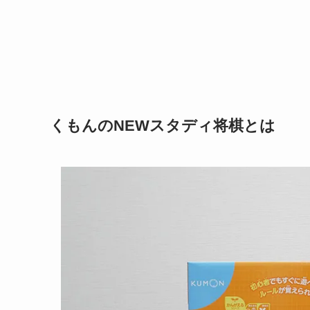
くもんのNEWスタディ将棋とは