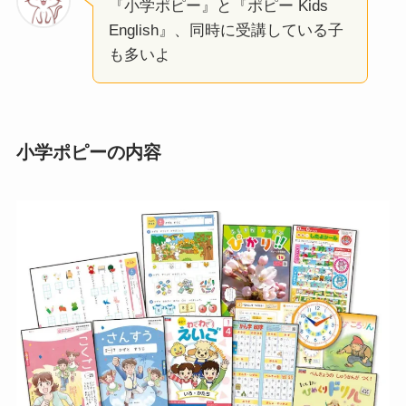
『小学ポピー』と『ポピー Kids
English』、同時に受講している子
も多いよ
小学ポピーの内容