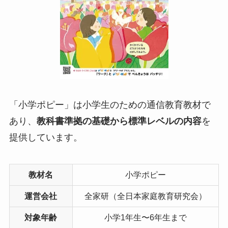
「小学ポピー」は小学生のための通信教育教材で
あり、
教科書準拠の基礎から標準レベルの内容
を
提供しています。
教材名
小学ポピー
運営会社
全家研（全日本家庭教育研究会）
対象年齢
小学1年生〜6年生まで