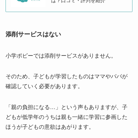
は？口コミ・評判を紹介
添削サービスはない
小学ポピーでは添削サービスがありません。
そのため、子どもが学習したものはママやパパが
確認していく必要があります。
「親の負担になる…」という声もありますが、子
どもが低学年のうちは親も一緒に学習に参画した
ほうが子どもの意欲はあがります。