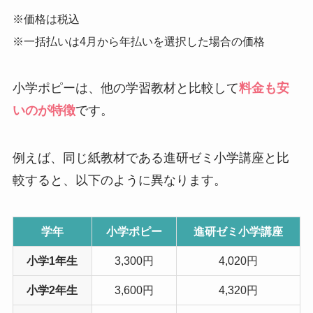
※価格は税込
※一括払いは4月から年払いを選択した場合の価格
小学ポピーは、他の学習教材と比較して
料金も安
いのが特徴
です。
例えば、同じ紙教材である進研ゼミ小学講座と比
較すると、以下のように異なります。
学年
小学ポピー
進研ゼミ小学講座
小学1年生
3,300円
4,020円
小学2年生
3,600円
4,320円