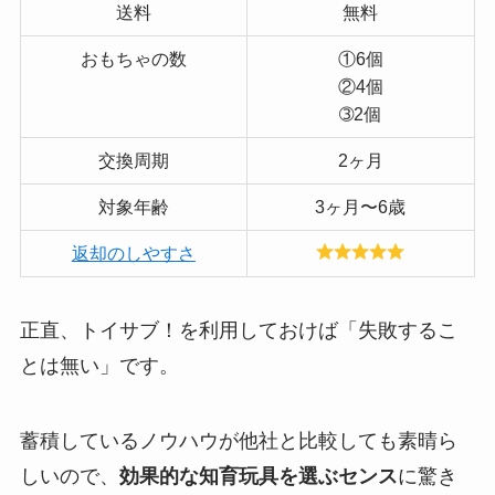
送料
無料
おもちゃの数
①6個
②4個
➂2個
交換周期
2ヶ月
対象年齢
3ヶ月〜6歳
返却のしやすさ
正直、トイサブ！を利用しておけば「失敗するこ
とは無い」です。
蓄積しているノウハウが他社と比較しても素晴ら
しいので、
効果的な知育玩具を選ぶセンス
に驚き