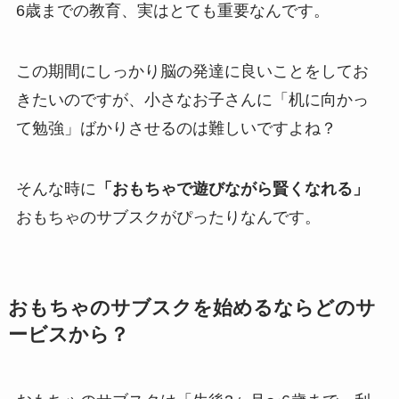
6歳までの教育、実はとても重要なんです。
この期間にしっかり脳の発達に良いことをしてお
きたいのですが、小さなお子さんに「机に向かっ
て勉強」ばかりさせるのは難しいですよね？
そんな時に
「おもちゃで遊びながら賢くなれる」
おもちゃのサブスクがぴったりなんです。
おもちゃのサブスクを始めるならどのサ
ービスから？