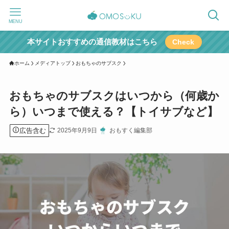
MENU
本サイトおすすめの通信教材はこちら
Check
ホーム
メディアトップ
おもちゃのサブスク
おもちゃのサブスクはいつから（何歳か
ら）いつまで使える？【トイサブなど】
広告含む
2025年9月9日
おもすく編集部