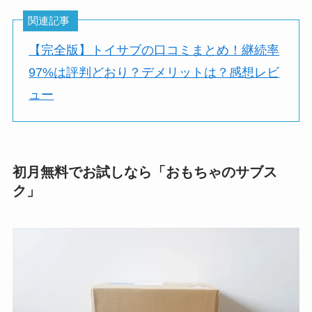
関連記事
【完全版】トイサブの口コミまとめ！継続率
97%は評判どおり？デメリットは？感想レビ
ュー
初月無料でお試しなら「おもちゃのサブス
ク」