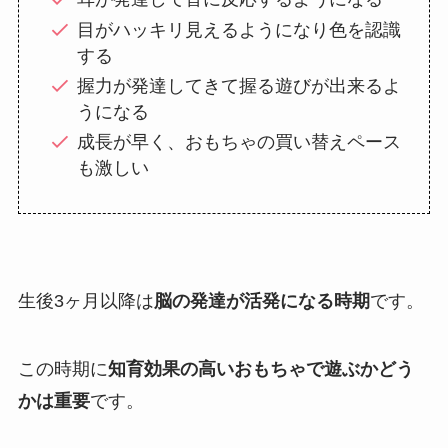
目がハッキリ見えるようになり色を認識
する
握力が発達してきて握る遊びが出来るよ
うになる
成長が早く、おもちゃの買い替えペース
も激しい
生後3ヶ月以降は
脳の発達が活発になる時期
です。
この時期に
知育効果の高いおもちゃで遊ぶかどう
かは重要
です。