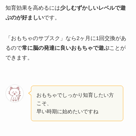
知育効果を高めるには
少しむずかしいレベルで遊
ぶのが好ましい
です。
「おもちゃのサブスク」なら2ヶ月に1回交換があ
るので
常に脳の発達に良いおもちゃで遊ぶ
ことが
できます。
おもちゃでしっかり知育したい方
こそ、
早い時期に始めたいですね