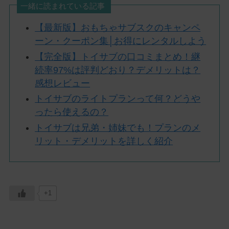
一緒に読まれている記事
【最新版】おもちゃサブスクのキャンペ
ーン・クーポン集│お得にレンタルしよう
【完全版】トイサブの口コミまとめ！継
続率97%は評判どおり？デメリットは？
感想レビュー
トイサブのライトプランって何？どうや
ったら使えるの？
トイサブは兄弟・姉妹でも！プランのメ
リット・デメリットを詳しく紹介
+1