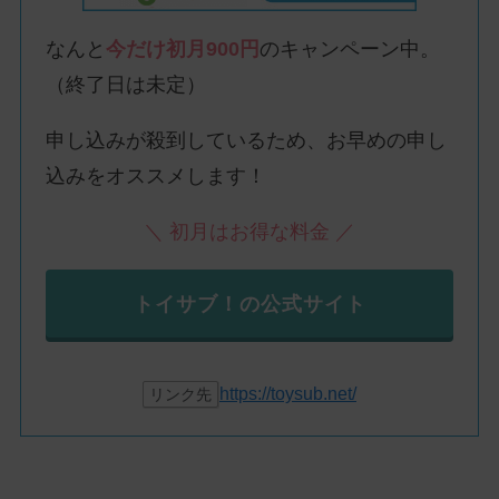
なんと
今だけ初月900円
のキャンペーン中。
（終了日は未定）
申し込みが殺到しているため、お早めの申し
込みをオススメします！
＼ 初月はお得な料金 ／
トイサブ！の公式サイト
https://toysub.net/
リンク先