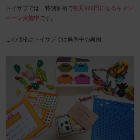
トイサブでは、特別価格で
初月900円になるキャン
ペーン実施中
です。
この価格はトイサブでは異例中の異例！