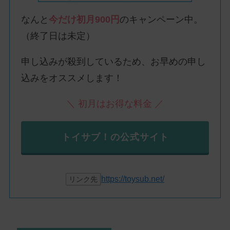
なんと
今だけ初月900円
のキャンペーン中。
（終了日は未定）
申し込みが殺到しているため、お早めの申し
込みをオススメします！
＼ 初月はお得な料金 ／
トイサブ！の公式サイト
https://toysub.net/
リンク先