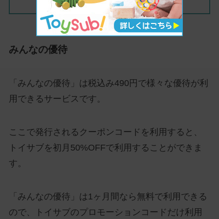
みんなの優待
「みんなの優待」は税込み490円で様々な優待が利
用できるサービスです。
ここで発行されるクーポンコードを利用すると、
トイサブを初月50%OFFで利用することができま
す。
「みんなの優待」は1ヶ月間なら無料で利用できる
ので、トイサブのプロモーションコードだけ利用