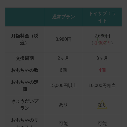
トイサブ！ラ
通常プラン
イト
月額料金（税
2,680円
3,980円
込）
（
-1,300円
）
交換周期
2ヶ月
3ヶ月
おもちゃの数
6個
4個
おもちゃの定
15,000円以上
10,000円相当
価
きょうだいプ
あり
なし
ラン
おもちゃのリ
可能
可能