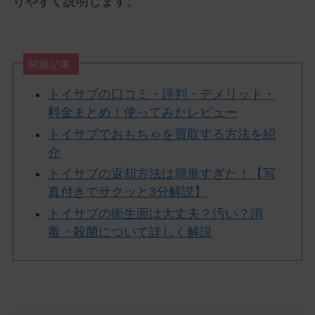
りやすく説明します。
関連記事
トイサブの口コミ・評判・デメリット・
料金まとめ！使ってみたレビュー
トイサブでおもちゃを買取する方法を紹
介
トイサブの返却方法は簡単すぎた！【写
真付きでサクッと3分解説】
トイサブの衛生面は大丈夫？汚い？消
毒・殺菌について詳しく解説