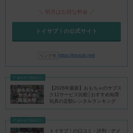
＼ 初月はお得な料金 ／
トイサブ！の公式サイト
https://toysub.net/
リンク先
あわせて読みたい
【2026年最新】おもちゃのサブス
ク11サービス比較│おすすめ知育
玩具の定額レンタルランキング
あわせて読みたい
トイサブ！の口コミ・評判・デメ