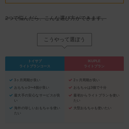
2つで悩んだら、こんな選び方ができます。
こうやって選ぼう
トイサブ
IKUPLE
ライトプランコース
ライトプラン
3ヶ月周期が良い
2ヶ月周期が良い
おもちゃ3〜4個が良い
おもちゃは3個で十分
最大手の安心なサービスが良
最初からライトプランを使い
い
たい
海外の珍しいおもちゃを使い
大型おもちゃも使いたい
たい