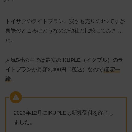
トイサブのライトプラン、安さも売りの1つですが
実際のところはどうなのか他社と比較してみまし
た。
人気5社の中では最安の
IKUPLE（イクプル）のラ
イトプラン
が月額2,490円（税込）なので
ほぼ一
緒
。
2023年12月にIKUPLEは新規受付を終了し
ました。