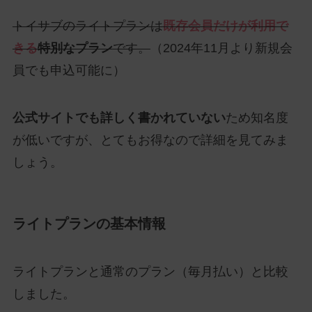
トイサブのライトプランは
既存会員だけが利用で
きる
特別なプラン
です。
（2024年11月より新規会
員でも申込可能に）
公式サイトでも詳しく書かれていない
ため知名度
が低いですが、とてもお得なので詳細を見てみま
しょう。
ライトプランの基本情報
ライトプランと通常のプラン（毎月払い）と比較
しました。