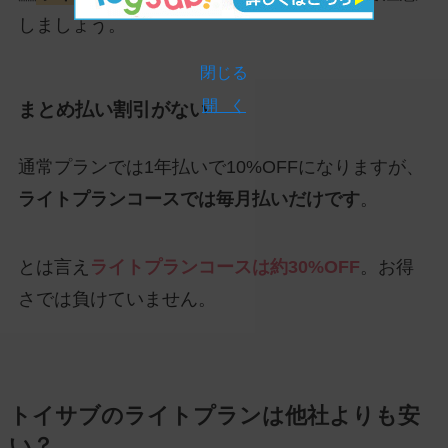
しましょう。
閉じる
開 く
まとめ払い割引がない
通常プランでは1年払いで10%OFFになりますが、
ライトプランコースでは毎月払いだけです
。
とは言え
ライトプランコースは約30%OFF
。お得
さでは負けていません。
トイサブのライトプランは他社よりも安
い？