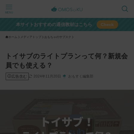
MENU
本サイトおすすめの通信教材はこちら
Check
ホーム
メディアトップ
おもちゃのサブスク
トイサブのライトプランって何？新規会
員でも使える？
広告含む
2024年11月20日
おもすく編集部