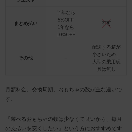
クエスト
半年なら
5%OFF
まとめ払い
不可
1年なら
10%OFF
配送する箱が
小さいため、
その他
–
大型の乗用玩
具は無し
月額料金、交換周期、おもちゃの数が主な違いで
す。
「遊べるおもちゃの数は少なくて良いから、毎月
の支払いを安くしたい」という方におすすめです