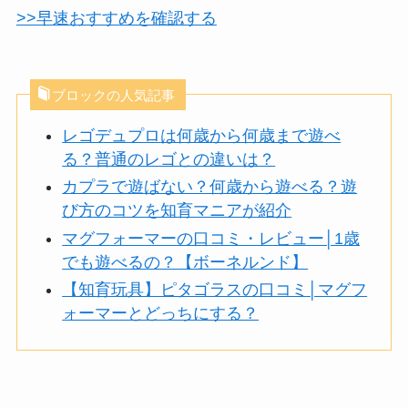
>>早速おすすめを確認する
ブロックの人気記事
レゴデュプロは何歳から何歳まで遊べ
る？普通のレゴとの違いは？
カプラで遊ばない？何歳から遊べる？遊
び方のコツを知育マニアが紹介
マグフォーマーの口コミ・レビュー│1歳
でも遊べるの？【ボーネルンド】
【知育玩具】ピタゴラスの口コミ│マグフ
ォーマーとどっちにする？