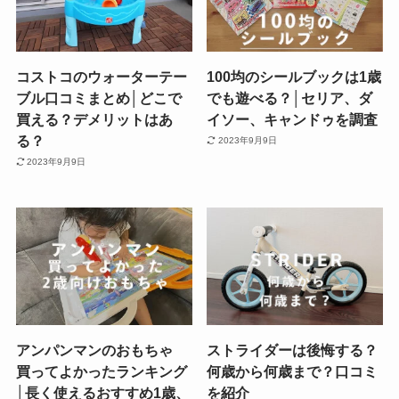
コストコのウォーターテー
100均のシールブックは1歳
ブル口コミまとめ│どこで
でも遊べる？│セリア、ダ
買える？デメリットはあ
イソー、キャンドゥを調査
る？
2023年9月9日
2023年9月9日
アンパンマンのおもちゃ
ストライダーは後悔する？
買ってよかったランキング
何歳から何歳まで？口コミ
│長く使えるおすすめ1歳、
を紹介