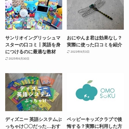
サンリオイングリッシュマ
おにやんま君は効果なし？
スターの口コミ┃英語を身
実際に使った口コミを紹介
につけるのに最適な教材
2023年9月3日
2025年6月30日
ディズニー 英語システムぶ
ペッピーキッズクラブで後
っちゃけ〇〇だった…おす
悔する？実際に利用した方