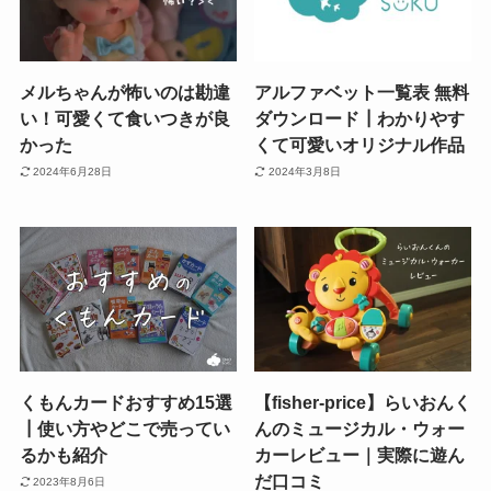
メルちゃんが怖いのは勘違
アルファベット一覧表 無料
い！可愛くて食いつきが良
ダウンロード┃わかりやす
かった
くて可愛いオリジナル作品
2024年6月28日
2024年3月8日
くもんカードおすすめ15選
【fisher-price】らいおんく
┃使い方やどこで売ってい
んのミュージカル・ウォー
るかも紹介
カーレビュー｜実際に遊ん
だ口コミ
2023年8月6日