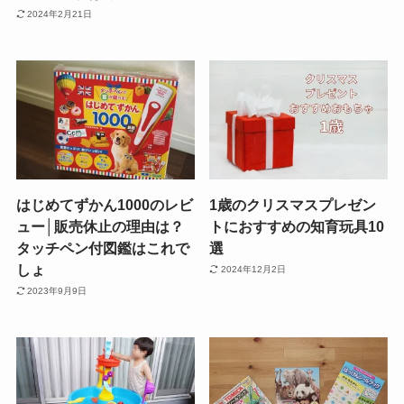
2024年2月21日
はじめてずかん1000のレビ
1歳のクリスマスプレゼン
ュー│販売休止の理由は？
トにおすすめの知育玩具10
タッチペン付図鑑はこれで
選
しょ
2024年12月2日
2023年9月9日