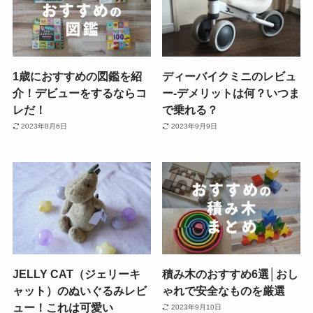
1歳におすすめの図鑑を紹
ディーバイクミニのレビュ
介！デビューをするならコ
ー-デメリットは何？いつま
レだ！
で乗れる？
2023年8月6日
2023年9月9日
JELLY CAT（ジェリーキ
積み木のおすすめ6選│おし
ャット）のぬいぐるみレビ
ゃれで安全なものを厳選
ュー！これは可愛い
2023年9月10日