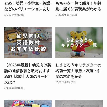
とめ丨幼児・小学生・英語
もちゃを一覧で紹介！年齢
などのバリエーションあり
別に届く知育玩具がわかる
2024年5月16日
2023年10月31日
【2026年最新】幼児向け英
しまじろうキャラクターの
語の通信教育と教材おすす
名前一覧！家族・友達・仲
め8社比較┃人気のサービ
間の本名を紹介
スは？
2024年2月28日
2026年3月29日