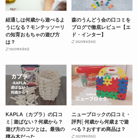
紐通しは何歳から遊べるよ
森のうんどう会の口コミを
うになる？モンテッソーリ
ブログで徹底レビュー【エ
の知育おもちゃの遊び方
ド・インター】
は？
2023年8月6日
2023年8月6日
KAPLA（カプラ）の口コ
ニューブロックの口コミ・
ミ│遊ばない？何歳から？
評判│何歳から何歳まで遊
遊び方のコツとは。最強の
べる？おすすめ商品は？
積み木だった
2023年8月6日