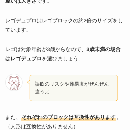
違いは大きさ
です。
レゴデュプロはレゴブロックの約2倍のサイズをし
ています。
レゴは対象年齢が3歳からなので、
3歳未満の場合
はレゴデュプロ
を選びましょう。
誤飲のリスクや難易度がぜんぜん
違うよ
また、
それぞれのブロックは互換性があります
。
（人形は互換性がありません）