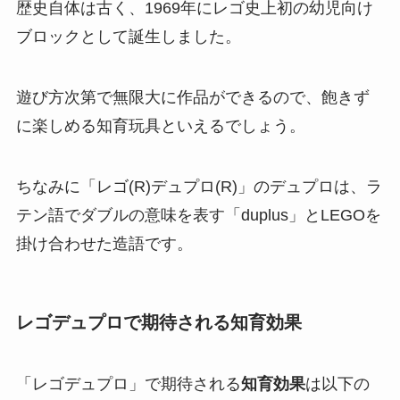
歴史自体は古く、1969年にレゴ史上初の幼児向け
ブロックとして誕生しました。
遊び方次第で無限大に作品ができるので、飽きず
に楽しめる知育玩具といえるでしょう。
ちなみに「レゴ(R)デュプロ(R)」のデュプロは、ラ
テン語でダブルの意味を表す「duplus」とLEGOを
掛け合わせた造語です。
レゴデュプロで期待される知育効果
「レゴデュプロ」で期待される
知育効果
は以下の