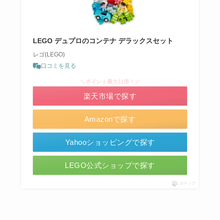
LEGO デュプロのコンテナ デラックスセット
レゴ(LEGO)
口コミを見る
＼ポイント最大11倍！／
楽天市場で探す
Amazonで探す
Yahooショッピングで探す
LEGO公式ショップで探す
ポチップ