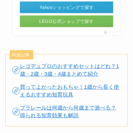
Yahooショッピングで探す
LEGO公式ショップで探す
ポチップ
関連記事
レゴデュプロのおすすめセットはどれ？1
歳・2歳・3歳・4歳まとめて紹介
買ってよかったおもちゃ！1歳から長く使
えるおすすめ知育玩具
プラレールは何歳から何歳まで遊べる？
得られる知育効果も解説