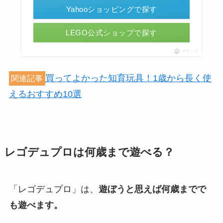
Yahooショッピングで探す
LEGO公式ショップで探す
ポチップ
買ってよかった知育玩具！1歳から長く使
関連記事
えるおすすめ10選
レゴデュプロは何歳まで遊べる？
「レゴデュプロ」は、
遊ぼうと思えば何歳までで
も遊べます。