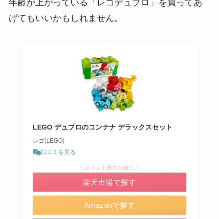
年齢が上がっている「レゴデュプロ」を買ってあ
げてもいいかもしれません。
LEGO デュプロのコンテナ デラックスセット
レゴ(LEGO)
口コミを見る
＼ポイント最大11倍！／
楽天市場で探す
Amazonで探す