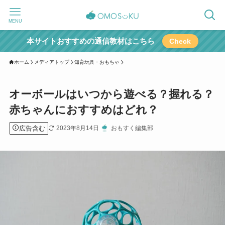
MENU
本サイトおすすめの通信教材はこちら
Check
ホーム
メディアトップ
知育玩具・おもちゃ
オーボールはいつから遊べる？握れる？
赤ちゃんにおすすめはどれ？
広告含む
2023年8月14日
おもすく編集部