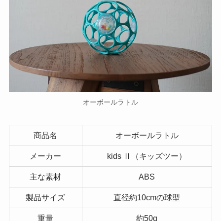
オーボールラトル
商品名
オーボールラトル
メーカー
kids Ⅱ（キッズツー）
主な素材
ABS
製品サイズ
直径約10cmの球型
重量
約50g