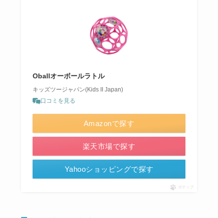
Oballオーボールラトル
キッズツージャパン(Kids II Japan)
口コミを見る
Amazonで探す
楽天市場で探す
Yahooショッピングで探す
ポチップ