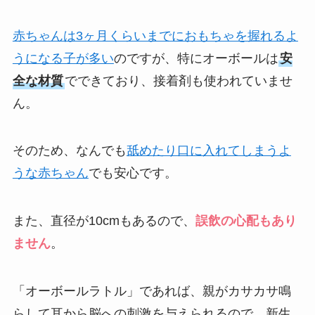
赤ちゃんは3ヶ月くらいまでにおもちゃを握れるよ
うになる子が多い
のですが、特にオーボールは
安
全な材質
でできており、接着剤も使われていませ
ん。
そのため、なんでも
舐めたり口に入れてしまうよ
うな赤ちゃん
でも安心です。
また、直径が10cmもあるので、
誤飲の心配もあり
ません
。
「オーボールラトル」であれば、親がカサカサ鳴
らして耳から脳への刺激を与えられるので、新生