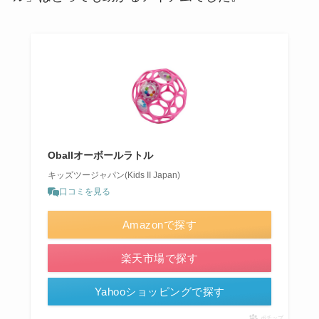
Oballオーボールラトル
キッズツージャパン(Kids II Japan)
口コミを見る
Amazonで探す
楽天市場で探す
Yahooショッピングで探す
ポチップ