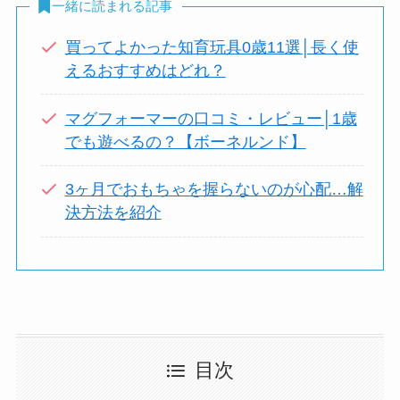
一緒に読まれる記事
買ってよかった知育玩具0歳11選│長く使
えるおすすめはどれ？
マグフォーマーの口コミ・レビュー│1歳
でも遊べるの？【ボーネルンド】
3ヶ月でおもちゃを握らないのが心配…解
決方法を紹介
目次