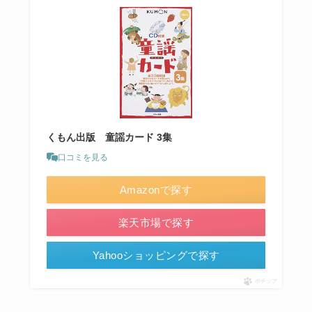
くもん出版 童謡カード 3集
口コミを見る
Amazonで探す
楽天市場で探す
Yahooショッピングで探す
ポチップ