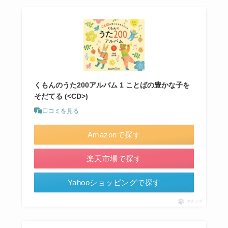
くもんのうた200アルバム 1 ことばの豊かな子を
そだてる (<CD>)
口コミを見る
Amazonで探す
楽天市場で探す
Yahooショッピングで探す
ポチップ