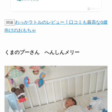
ポチップ
わっかラトルのレビュー┃口コミも最高な0歳
関連
向けのおもちゃ
くまのプーさん へんしんメリー