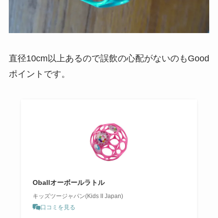
直径10cm以上あるので誤飲の心配がないのもGood
ポイントです。
Oballオーボールラトル
キッズツージャパン(Kids II Japan)
口コミを見る