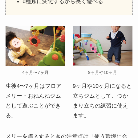
6種類に変化するから長く遊べる
4ヶ月〜7ヶ月
9ヶ月や10ヶ月
生後4〜7ヶ月はフロア
9ヶ月や10ヶ月になると
メリー・おねんねジム
立ちジムとして、つか
として遊ぶことができ
まり立ちの練習に使え
る。
ます。
メリーを購入するときの注意点は「使う環境に合