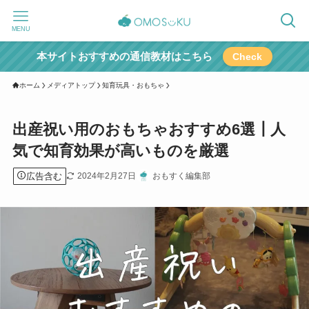
MENU
本サイトおすすめの通信教材はこちら
Check
ホーム
メディアトップ
知育玩具・おもちゃ
出産祝い用のおもちゃおすすめ6選┃人
気で知育効果が高いものを厳選
広告含む
2024年2月27日
おもすく編集部