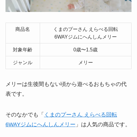
商品名
くまのプーさん えらべる回転
6WAYジムにへんしんメリー
対象年齢
0歳〜1.5歳
ジャンル
メリー
メリーは生後間もない頃から遊べるおもちゃの代
表です。
そのなかでも「
くまのプーさん えらべる回転
6WAYジムにへんしんメリー
」は人気の商品です。