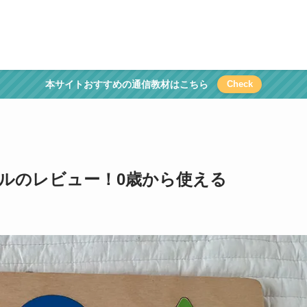
本サイトおすすめの通信教材はこちら
Check
ルのレビュー！0歳から使える