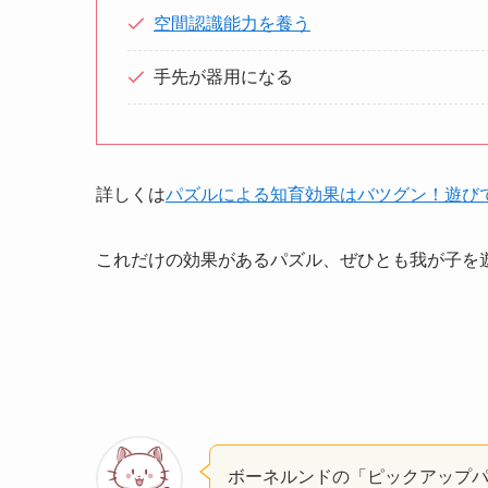
空間認識能力を養う
手先が器用になる
詳しくは
パズルによる知育効果はバツグン！遊び
これだけの効果があるパズル、ぜひとも我が子を
ボーネルンドの「ピックアップ