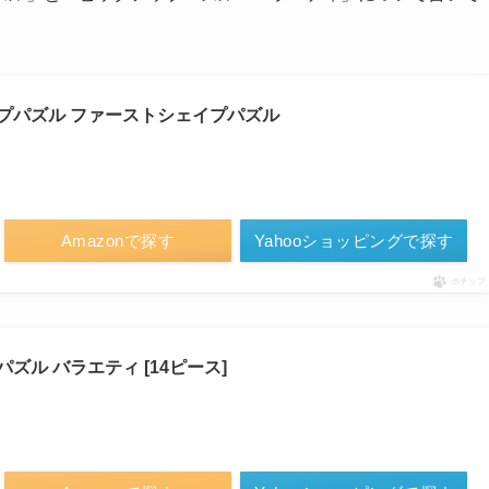
プパズル ファーストシェイプパズル
Amazonで探す
Yahooショッピングで探す
ポチップ
ル バラエティ [14ピース]