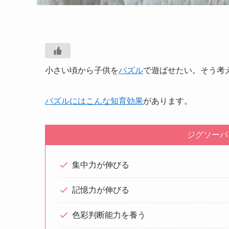
小さい頃から子供を
パズル
で遊ばせたい。そう考
パズルにはこんな知育効果
があります。
ジグソーパ
集中力が伸びる
記憶力が伸びる
色彩判断能力を養う