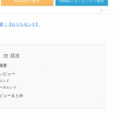
Amazonで探す
Yahooショッピングで探す
ポチップ
0選！【おうちモンテ】
目次
概要
レビュー
ルンド
ーネルンド
ビューまとめ