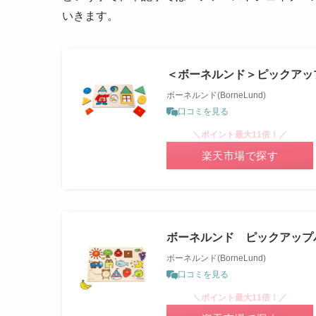
いきます。
＜ボーネルンド＞ピックアッ
ボーネルンド(BorneLund)
口コミを見る
＼ポイント最大11倍！／
楽天市場で探す
ボーネルンド ピックアップパズ
ボーネルンド(BorneLund)
口コミを見る
＼ポイント最大11倍！／