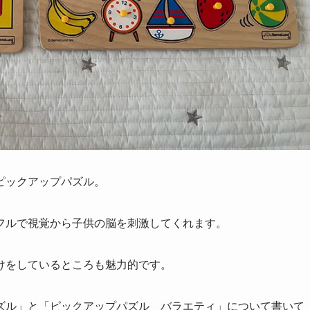
ピックアップパズル。
フルで視覚から子供の脳を刺激してくれます。
けをしているところも魅力的です。
ズル」と「ピックアップパズル バラエティ」について書いて