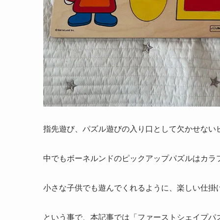
指先遊び、パズル遊びの入り口として欠かせない
中でもボーネルンドのピックアップパズルはカラ
小さな子供でも遊んでくれるように、楽しい仕掛
という事で、本記事では「ファーストシェイプパ