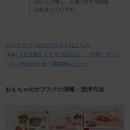
ほとんど無く、人体に対する問題
は起きにくいです。
>>トイサブ！の公式サイトはこちら
【完全版】トイサブの口コミ・評判・デメリ
関連
ット・料金まとめ！実体験レビュー
おもちゃのサブスクの消毒・洗浄方法