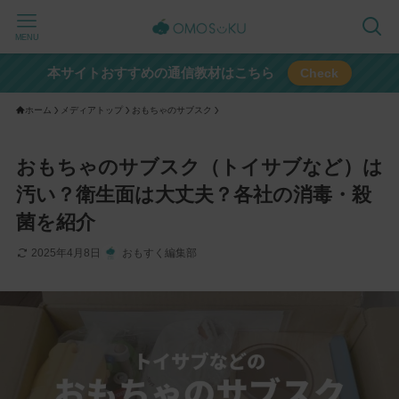
MENU
本サイトおすすめの通信教材はこちら
Check
ホーム
メディアトップ
おもちゃのサブスク
おもちゃのサブスク（トイサブなど）は
汚い？衛生面は大丈夫？各社の消毒・殺
菌を紹介
2025年4月8日
おもすく編集部