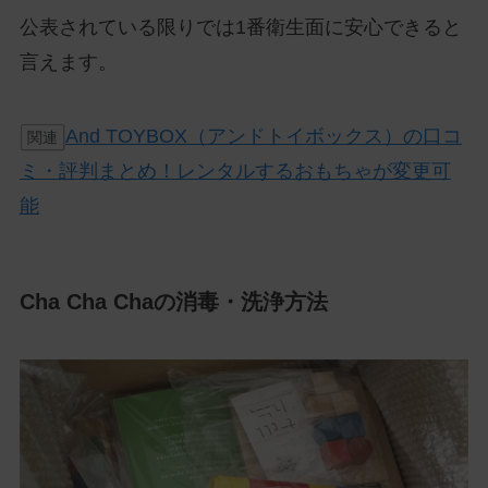
公表されている限りでは1番衛生面に安心できると
言えます。
And TOYBOX（アンドトイボックス）の口コ
関連
ミ・評判まとめ！レンタルするおもちゃが変更可
能
Cha Cha Chaの消毒・洗浄方法