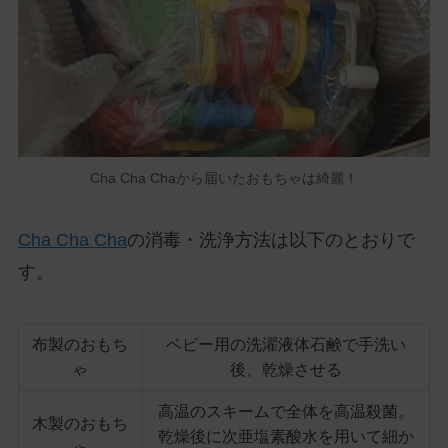
Cha Cha Chaから届いたおもちゃは綺麗！
Cha Cha Cha
の消毒・洗浄方法は以下のとおりで
す。
布製のおもち
ベビー用の洗濯液体石鹸で手洗い
ゃ
後、乾燥させる
高温のスキームで全体を高温殺菌。
木製のおもち
乾燥後に次亜塩素酸水を用いて細か