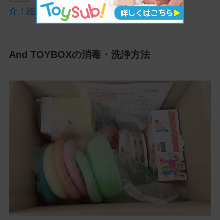
介！絵本がもらえる安いサービスだった。
And TOYBOXの消毒・洗浄方法