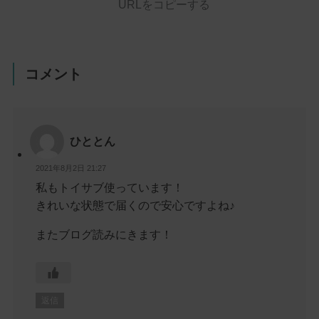
URLをコピーする
コメント
ひととん
2021年8月2日 21:27
私もトイサブ使っています！
きれいな状態で届くので安心ですよね♪
またブログ読みにきます！
返信