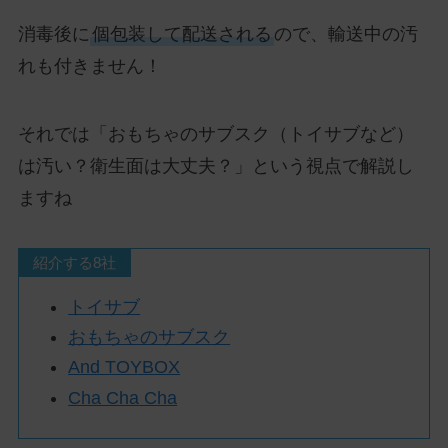
消毒後に
個包装して配送される
ので、輸送中の汚
れも付きません！
それでは「おもちゃのサブスク（トイサブなど）
は汚い？衛生面は大丈夫？」という視点で解説し
ますね
紹介する8社
トイサブ
おもちゃのサブスク
And TOYBOX
Cha Cha Cha