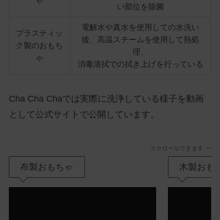
ゃ
い部位を除菌
電解水や真水を使用しての水洗い
プラスティッ
後、高温スチームを使用して熱処
ク製のおもち
理、
ゃ
消毒清拭での拭き上げを行っている
Cha Cha Chaでは実際に洗浄している様子を動画
として公式サイトで公開しています。
スクロールできます
布製おもちゃ
木製おも