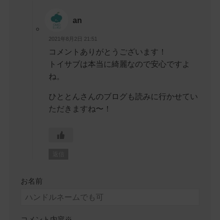
an
2021年8月2日 21:51
コメントありがとうございます！
トイサブは本当に綺麗なので安心ですよ
ね。
ひととんさんのブログも読みに行かせてい
ただきますね〜！
返信
お名前
コメント内容
※