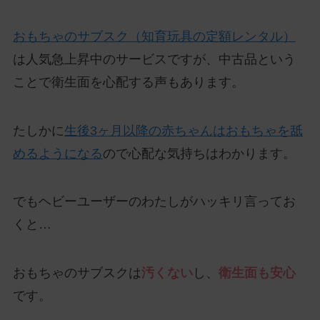
おもちゃのサブスク（知育玩具の定額レンタル）
は人気急上昇中のサービスですが、中古品という
ことで衛生面を心配する声もあります。
たしかに
生後3ヶ月以降の赤ちゃんはおもちゃを舐
めるようになる
ので心配な気持ちはわかります。
でもヘビーユーザーのわたしがハッキリ言ってお
くと…
おもちゃのサブスクは
汚くない
し、
衛生面も安心
です。