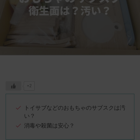
+2
トイサブなどのおもちゃのサブスクは汚
い？
消毒や殺菌は安心？