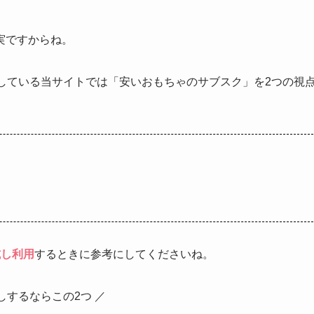
実ですからね。
している当サイトでは「安いおもちゃのサブスク」を2つの視
試し利用
するときに参考にしてくださいね。
しするならこの2つ ／