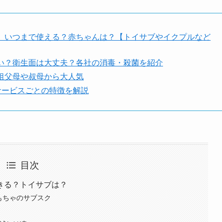
）いつまで使える？赤ちゃんは？【トイサブやイクプルなど
い？衛生面は大丈夫？各社の消毒・殺菌を紹介
祖父母や叔母から大人気
サービスごとの特徴を解説
目次
きる？トイサブは？
もちゃのサブスク