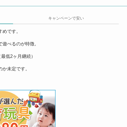
キャンペーンで安い
すめです。
で遊べるのが特徴。
（最低2ヶ月継続）
のか未定です。