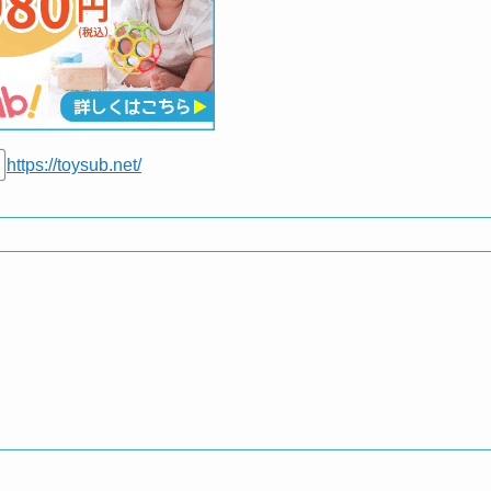
https://toysub.net/