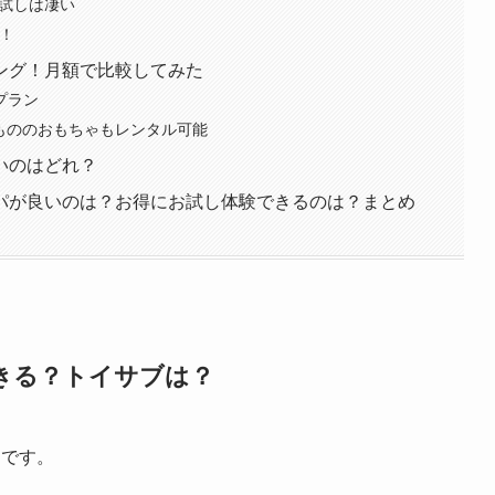
のお試しは凄い
い！
ング！月額で比較してみた
ドプラン
ターもののおもちゃもレンタル可能
いのはどれ？
パが良いのは？お得にお試し体験できるのは？まとめ
きる？トイサブは？
つです。