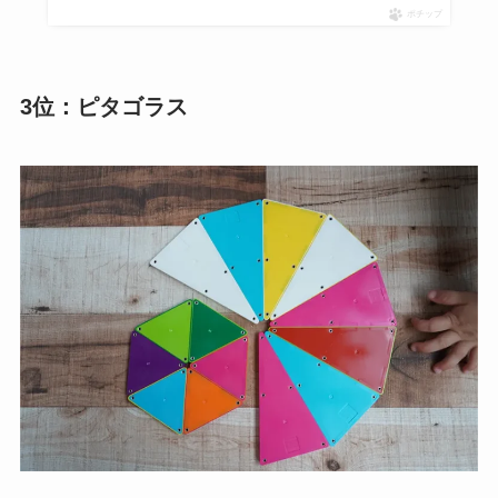
ポチップ
3位：ピタゴラス