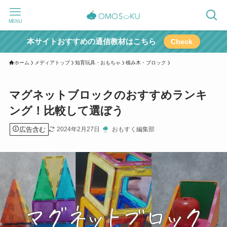
MENU
本サイトおすすめの通信教材はこちら
Check
ホーム
メディアトップ
知育玩具・おもちゃ
積み木・ブロック
マグネットブロックのおすすめランキ
ング！比較して選ぼう
広告含む
2024年2月27日
おもすく編集部