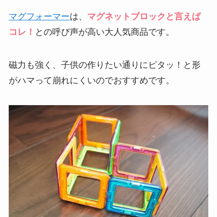
マグフォーマー
は、
マグネットブロックと言えば
コレ！
との呼び声が高い大人気商品です。
磁力も強く、子供の作りたい通りにピタッ！と形
がハマって崩れにくいのでおすすめです。