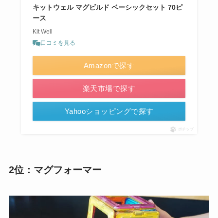
キットウェル マグビルド ベーシックセット 70ピ
ース
Kit Well
口コミを見る
Amazonで探す
楽天市場で探す
Yahooショッピングで探す
ポチップ
2位：マグフォーマー