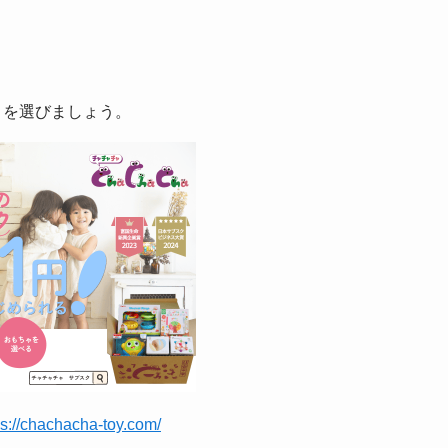
a」を選びましょう。
ps://chachacha-toy.com/