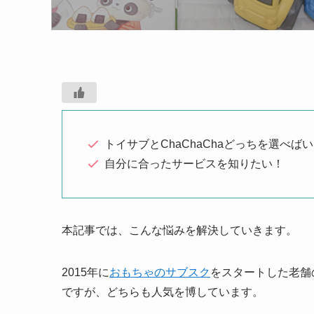
トイサブとChaChaChaどっちを選べば
自分に合ったサービスを知りたい！
本記事では、こんな悩みを解決していきます。
2015年に
おもちゃの
サブ
スク
をスタートした老舗の
ですが、どちらも人気を博しています。