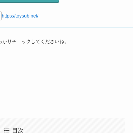
https://toysub.net/
っかりチェックしてくださいね。
目次