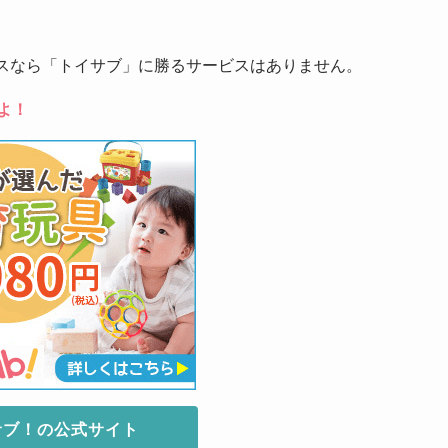
。
スなら「トイサブ」に勝るサービスはありません。
よ！
サブ！の公式サイト