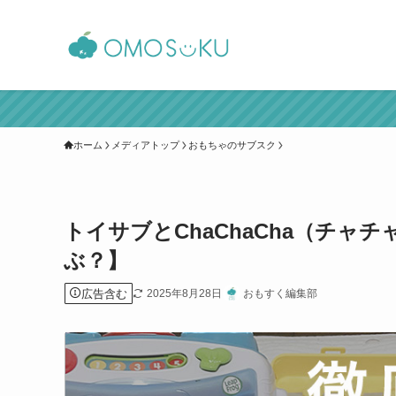
ホーム
メディアトップ
おもちゃのサブスク
トイサブとChaChaCha（チャ
ぶ？】
広告含む
2025年8月28日
おもすく編集部