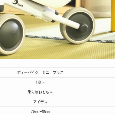
ディーバイク ミニ プラス
1歳〜
乗り物おもちゃ
アイデス
75㎝〜95㎝