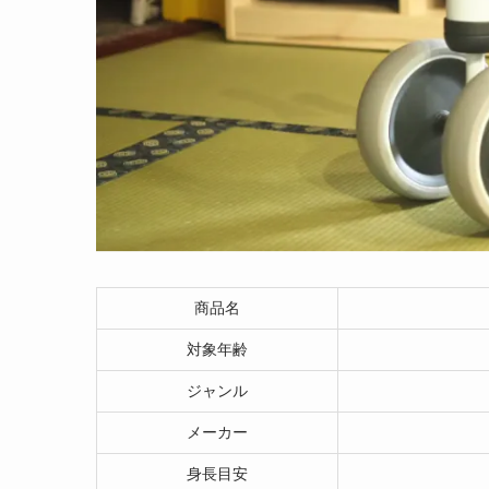
商品名
対象年齢
ジャンル
メーカー
身長目安