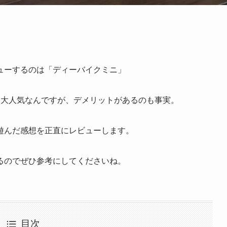
ューするのは「ディーバイクミニ」
て大人気なんですが、デメリットがあるのも事実。
遊んだ感想を正直にレビューします。
るのでぜひ参考にしてくださいね。
目次