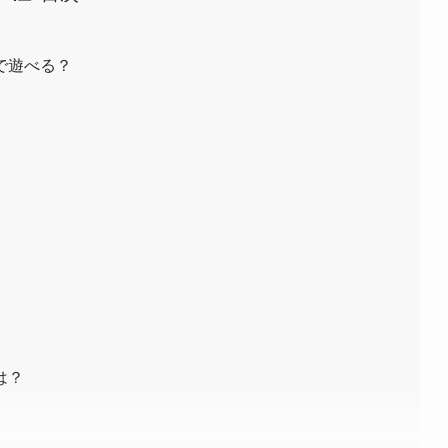
で遊べる？
は？