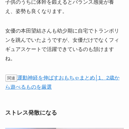
子供のうちに体幹を鍛えるとバランス感覚が養
え、姿勢も良くなります。
女優の本田望結さんも幼少期に自宅でトランポリ
ンを跳んでいたようですが、女優だけでなくフィ
ギュアスケートで活躍できているのも頷けます
ね。
運動神経を伸ばすおもちゃまとめ│1、2歳か
関連
ら遊べるものを厳選
ストレス発散になる