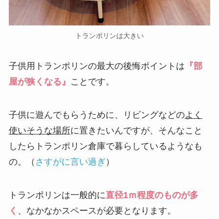
トランポリンは大きい
子供用トランポリンの最大の後悔ポイントは
『部
屋が狭くなる』
ことです。
子供に遊んでもらうために、リビングなどの
よく
使いそうな場所
に置きたいんですが、そんなこと
したらトランポリン倉庫で暮らしているようなも
の。（
さすがに言い過ぎ
）
トランポリンは一般的に
直径1ｍ程度のものが多
く
、なかなかスペースが必要となります。