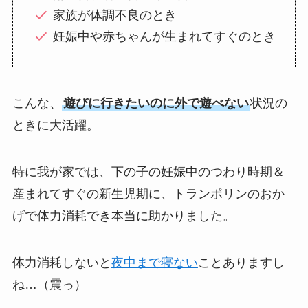
家族が体調不良のとき
妊娠中や赤ちゃんが生まれてすぐのとき
こんな、
遊びに行きたいのに外で遊べない
状況の
ときに大活躍。
特に我が家では、下の子の妊娠中のつわり時期＆
産まれてすぐの新生児期に、トランポリンのおか
げで体力消耗でき本当に助かりました。
体力消耗しないと
夜中まで寝ない
ことありますし
ね…（震っ）