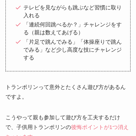
テレビを見ながらも跳ぶなど習慣に取り
入れる
「連続何回跳べるか？」チャレンジをす
る（親は数えてあげる）
「片足で跳んでみる」「体操座りで跳ん
でみる」など少し高度な技にチャレンジ
する
トランポリンって意外とたくさん遊び方があるん
ですよ。
こうやって親も参加して遊び方を工夫するだけ
で、子供用トランポリンの
後悔ポイントが1つ消え