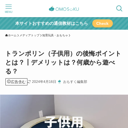
MENU
本サイトおすすめの通信教材はこちら
Check
ホーム
メディアトップ
知育玩具・おもちゃ
トランポリン（子供用）の後悔ポイント
とは？┃デメリットは？何歳から遊べ
る？
広告含む
2024年4月16日
おもすく編集部