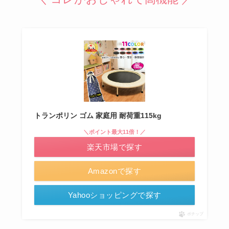
トランポリン ゴム 家庭用 耐荷重115kg
＼ポイント最大11倍！／
楽天市場で探す
Amazonで探す
Yahooショッピングで探す
ポチップ