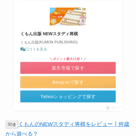
くもん出版 NEWスタディ将棋
くもん出版(KUMON PUBLISHING)
口コミを見る
＼ポイント最大11倍！／
楽天市場で探す
Amazonで探す
Yahooショッピングで探す
ポチップ
くもんのNEWスタディ将棋をレビュー┃何歳
関連
から遊べる？