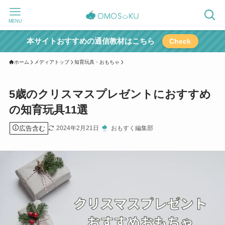
MENU
本サイトおすすめの通信教材はこちら
Check
ホーム
メディアトップ
知育玩具・おもちゃ
5歳のクリスマスプレゼントにおすすめ
の知育玩具11選
広告含む
2024年2月21日
おもすく編集部