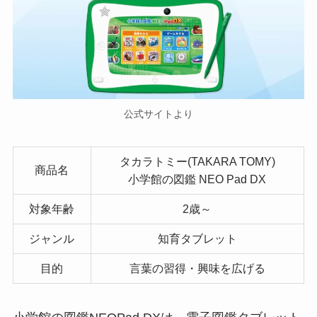
公式サイトより
タカラトミー(TAKARA TOMY)
商品名
小学館の図鑑 NEO Pad DX
対象年齢
2歳～
ジャンル
知育タブレット
目的
言葉の習得・興味を広げる