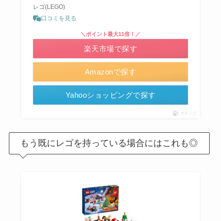
レゴ(LEGO)
口コミを見る
＼ポイント最大11倍！／
楽天市場で探す
Amazonで探す
Yahooショッピングで探す
ポチップ
もう既にレゴを持っている場合にはこれも◎