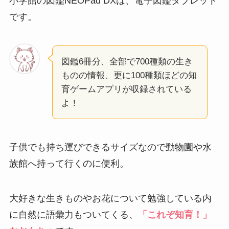
小学館の図鑑NEOPad DXは、電子図鑑タブレット
です。
図鑑6冊分、全部で700種類の生き
ものの情報、更に100種類ほどの知
育ゲームアプリが収録されている
よ！
子供でも持ち運びできるサイズなので動物園や水
族館へ持って行くのに便利。
大好きな生きものやお花について勉強している内
に自然に語彙力もついてくる、
「これぞ知育！」