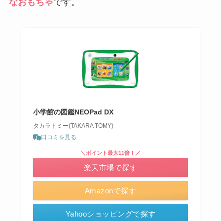
なおもちゃ
です。
小学館の図鑑NEOPad DX
タカラトミー(TAKARA TOMY)
口コミを見る
＼ポイント最大11倍！／
楽天市場で探す
Amazonで探す
Yahooショッピングで探す