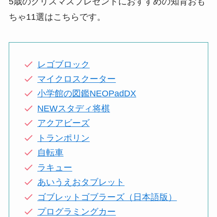
5歳のクリスマスプレゼントにおすすめの知育おも
ちゃ11選はこちらです。
レゴブロック
マイクロスクーター
小学館の図鑑NEOPadDX
NEWスタディ将棋
アクアビーズ
トランポリン
自転車
ラキュー
あいうえおタブレット
ゴブレットゴブラーズ（日本語版）
プログラミングカー